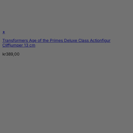
+
Transformers Age of the Primes Deluxe Class Actionfigur
Cliffjumper 13 cm
kr
389,00