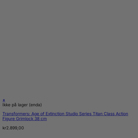
+
Ikke på lager (enda)
Transformers: Age of Extinction Studio Series Titan Class Action
Figure Grimlock 38 cm
kr
2.899,00