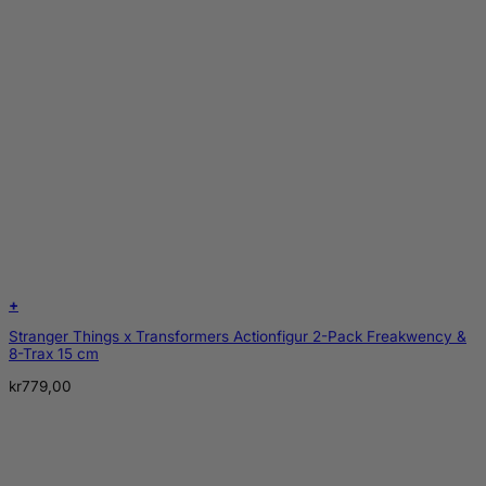
+
Stranger Things x Transformers Actionfigur 2-Pack Freakwency &
8-Trax 15 cm
kr
779,00