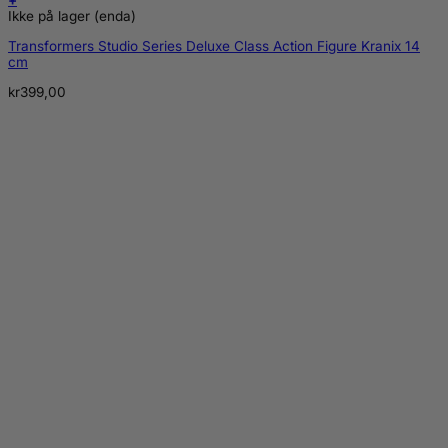
+
Ikke på lager (enda)
Transformers Studio Series Deluxe Class Action Figure Kranix 14
cm
kr
399,00