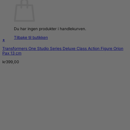
Du har ingen produkter i handlekurven.
Tilbake til butikken
+
Transformers One Studio Series Deluxe Class Action Figure Orion
Pax 13 cm
kr
399,00