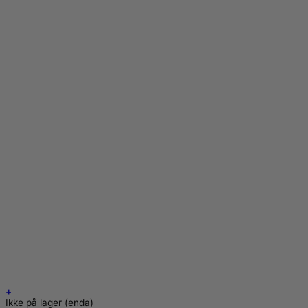
+
Ikke på lager (enda)