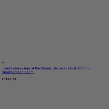
+
Transformers Age of the Primes Deluxe Class Actionfigur
Smokescreen 13 cm
kr
389,00