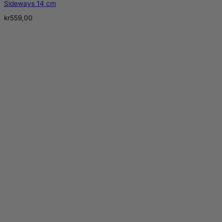
Sideways 14 cm
kr
559,00