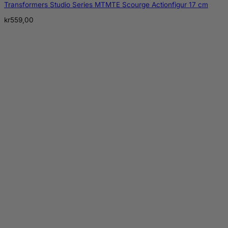
Transformers Studio Series MTMTE Scourge Actionfigur 17 cm
kr
559,00