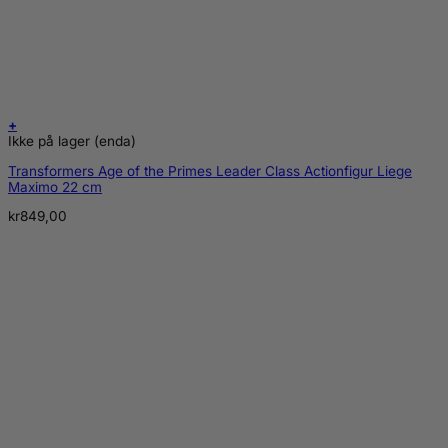
+
Ikke på lager (enda)
Transformers Age of the Primes Leader Class Actionfigur Liege
Maximo 22 cm
kr
849,00