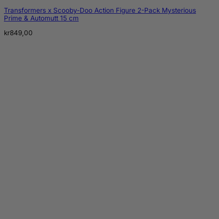
Transformers x Scooby-Doo Action Figure 2-Pack Mysterious
Prime & Automutt 15 cm
kr
849,00