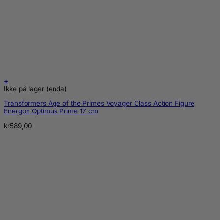
+
Ikke på lager (enda)
Transformers Age of the Primes Voyager Class Action Figure
Energon Optimus Prime 17 cm
kr
589,00