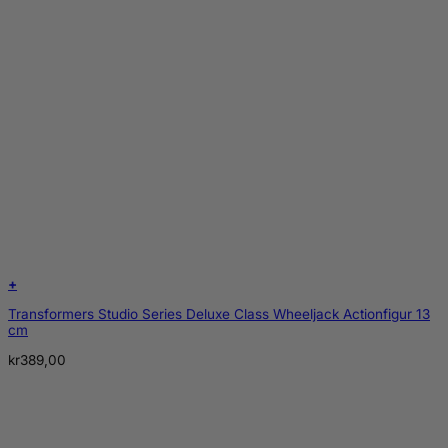
+
Transformers Studio Series Deluxe Class Wheeljack Actionfigur 13
cm
kr
389,00