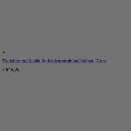
+
Transformers Studio Series Astrotrain Actionfigur 17 cm
kr
849,00