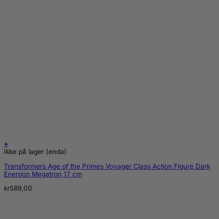
+
Ikke på lager (enda)
Transformers Age of the Primes Voyager Class Action Figure Dark
Energon Megatron 17 cm
kr
589,00