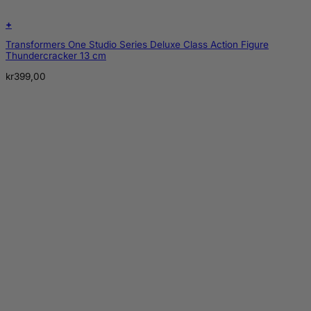
+
Transformers One Studio Series Deluxe Class Action Figure
Thundercracker 13 cm
kr
399,00