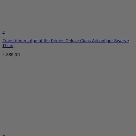
+
Transformers Age of the Primes Deluxe Class Actionfigur Swerve
11 cm
kr
389,00
+