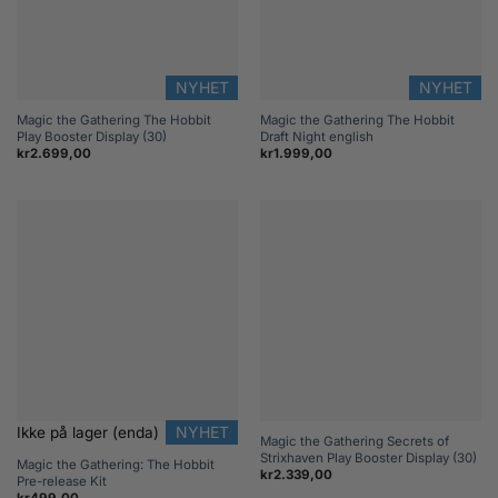
NYHET
NYHET
Magic the Gathering The Hobbit
Magic the Gathering The Hobbit
Play Booster Display (30)
Draft Night english
kr
2.699,00
kr
1.999,00
NYHET
Ikke på lager (enda)
Magic the Gathering Secrets of
Strixhaven Play Booster Display (30)
Magic the Gathering: The Hobbit
kr
2.339,00
Pre-release Kit
kr
499,00