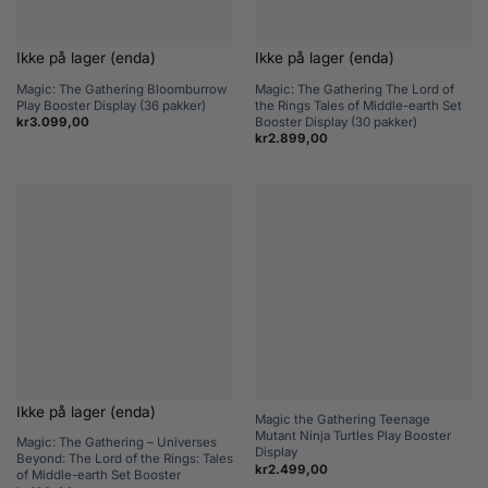
Ikke på lager (enda)
Ikke på lager (enda)
Magic: The Gathering Bloomburrow
Magic: The Gathering The Lord of
Play Booster Display (36 pakker)
the Rings Tales of Middle-earth Set
Booster Display (30 pakker)
kr
3.099,00
kr
2.899,00
Ikke på lager (enda)
Magic the Gathering Teenage
Mutant Ninja Turtles Play Booster
Magic: The Gathering – Universes
Display
Beyond: The Lord of the Rings: Tales
kr
2.499,00
of Middle-earth Set Booster