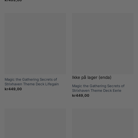
Ikke på lager (enda)
Magic the Gathering Secrets of
Strixhaven Theme Deck Lifegain
Magic the Gathering Secrets of
kr
449,00
Strixhaven Theme Deck Eerie
kr
449,00