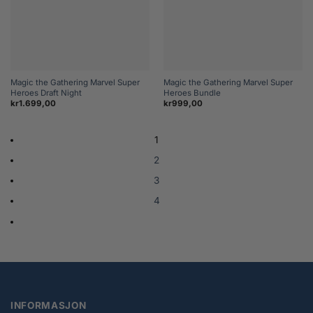
Magic the Gathering Marvel Super
Magic the Gathering Marvel Super
Heroes Draft Night
Heroes Bundle
kr
1.699,00
kr
999,00
1
2
3
4
INFORMASJON