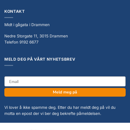
KONTAKT
Midt i gågata i Drammen
Nedre Storgate 11, 3015 Drammen
Telefon 9192 6677
MELD DEG PÅ VÅRT NYHETSBREV
email
Meld meg på
Vi lover å ikke spamme deg. Etter du har meldt deg på vil du
motta en epost der vi ber deg bekrefte påmeldelsen.