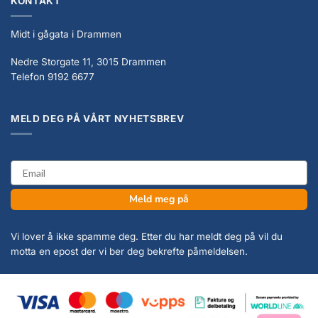
KONTAKT
Midt i gågata i Drammen
Nedre Storgate 11, 3015 Drammen
Telefon 9192 6677
MELD DEG PÅ VÅRT NYHETSBREV
email
Meld meg på
Vi lover å ikke spamme deg. Etter du har meldt deg på vil du
motta en epost der vi ber deg bekrefte påmeldelsen.