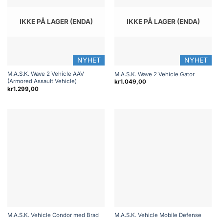
IKKE PÅ LAGER (ENDA)
IKKE PÅ LAGER (ENDA)
NYHET
NYHET
M.A.S.K. Wave 2 Vehicle AAV
M.A.S.K. Wave 2 Vehicle Gator
(Armored Assault Vehicle)
kr
1.049,00
kr
1.299,00
M.A.S.K. Vehicle Condor med Brad
M.A.S.K. Vehicle Mobile Defense