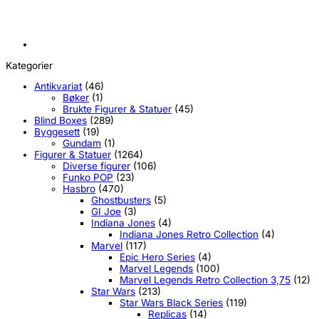
Kategorier
Antikvariat
(46)
Bøker
(1)
Brukte Figurer & Statuer
(45)
Blind Boxes
(289)
Byggesett
(19)
Gundam
(1)
Figurer & Statuer
(1264)
Diverse figurer
(106)
Funko POP
(23)
Hasbro
(470)
Ghostbusters
(5)
GI Joe
(3)
Indiana Jones
(4)
Indiana Jones Retro Collection
(4)
Marvel
(117)
Epic Hero Series
(4)
Marvel Legends
(100)
Marvel Legends Retro Collection 3,75
(12)
Star Wars
(213)
Star Wars Black Series
(119)
Replicas
(14)