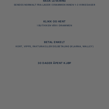
RASK LEVERING
SENDES NORMALT FRA LAGER I DRAMMEN INNEN 1-3 VIRKEDAGER
KLIKK OG HENT
I BUTIKKEN VÅR I DRAMMEN
BETAL ENKELT
KORT, VIPPS, FAKTURA ELLER DELBETALING (KLARNA, WALLEY)
30 DAGER ÅPENT KJØP