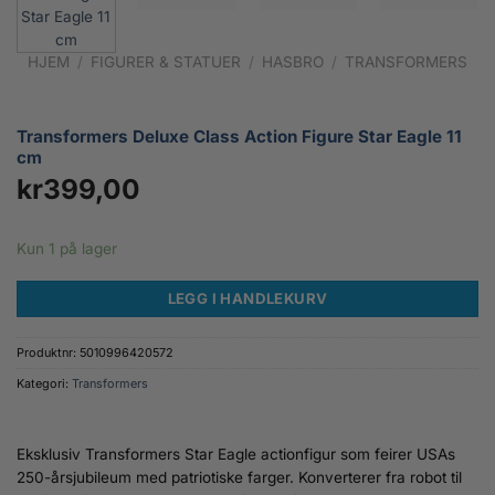
HJEM
/
FIGURER & STATUER
/
HASBRO
/
TRANSFORMERS
Transformers Deluxe Class Action Figure Star Eagle 11
cm
kr
399,00
Kun 1 på lager
LEGG I HANDLEKURV
Produktnr:
5010996420572
Kategori:
Transformers
Eksklusiv Transformers Star Eagle actionfigur som feirer USAs
250-årsjubileum med patriotiske farger. Konverterer fra robot til