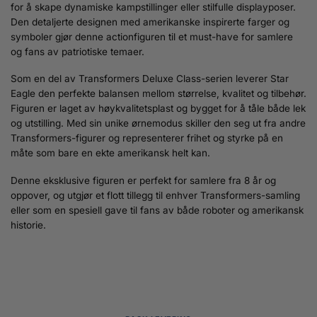
for å skape dynamiske kampstillinger eller stilfulle displayposer.
Den detaljerte designen med amerikanske inspirerte farger og
symboler gjør denne actionfiguren til et must-have for samlere
og fans av patriotiske temaer.
Som en del av Transformers Deluxe Class-serien leverer Star
Eagle den perfekte balansen mellom størrelse, kvalitet og tilbehør.
Figuren er laget av høykvalitetsplast og bygget for å tåle både lek
og utstilling. Med sin unike ørnemodus skiller den seg ut fra andre
Transformers-figurer og representerer frihet og styrke på en
måte som bare en ekte amerikansk helt kan.
Denne eksklusive figuren er perfekt for samlere fra 8 år og
oppover, og utgjør et flott tillegg til enhver Transformers-samling
eller som en spesiell gave til fans av både roboter og amerikansk
historie.