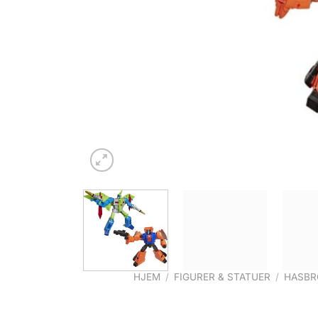
HJEM
/
FIGURER & STATUER
/
HASBR