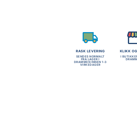
RASK LEVERING
KLIKK O
SENDES NORMALT
I BUTIKKE
FRA LAGER I
DRAM
DRAMMEN INNEN 1-3
VIRKEDAGER