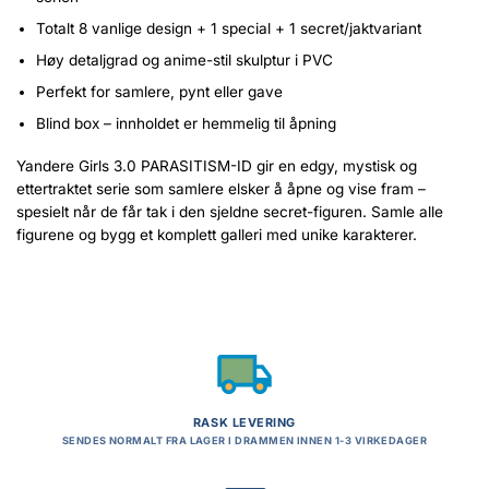
Totalt 8 vanlige design + 1 special + 1 secret/jaktvariant
Høy detaljgrad og anime-stil skulptur i PVC
Perfekt for samlere, pynt eller gave
Blind box – innholdet er hemmelig til åpning
Yandere Girls 3.0 PARASITISM-ID gir en edgy, mystisk og
ettertraktet serie som samlere elsker å åpne og vise fram –
spesielt når de får tak i den sjeldne secret-figuren. Samle alle
figurene og bygg et komplett galleri med unike karakterer.
RASK LEVERING
SENDES NORMALT FRA LAGER I DRAMMEN INNEN 1-3 VIRKEDAGER