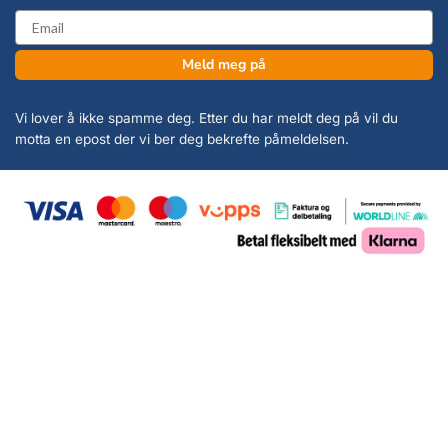
email
Meld meg på
Vi lover å ikke spamme deg. Etter du har meldt deg på vil du
motta en epost der vi ber deg bekrefte påmeldelsen.
Copyright 2026 ©
KanonCon AS