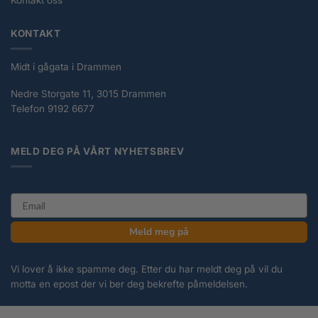
KONTAKT
Midt i gågata i Drammen
Nedre Storgate 11, 3015 Drammen
Telefon 9192 6677
MELD DEG PÅ VÅRT NYHETSBREV
email
Meld meg på
Vi lover å ikke spamme deg. Etter du har meldt deg på vil du
motta en epost der vi ber deg bekrefte påmeldelsen.