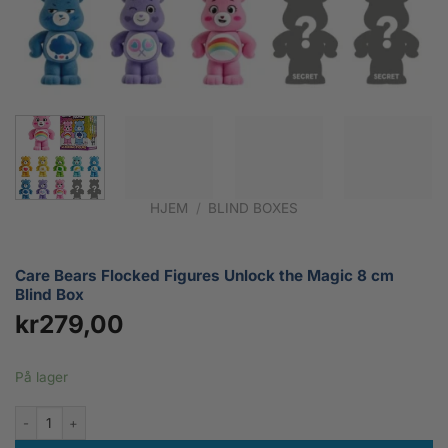
HJEM
/
BLIND BOXES
Care Bears Flocked Figures Unlock the Magic 8 cm
Blind Box
kr
279,00
På lager
Care Bears Flocked Figures Unlock the Magic 8 cm Blind Box antall