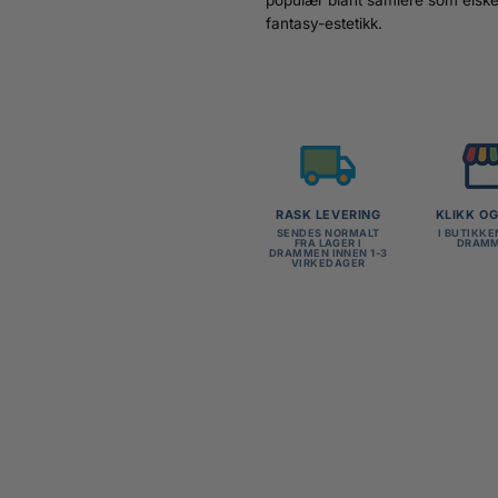
fantasy-estetikk.
RASK LEVERING
KLIKK O
SENDES NORMALT
I BUTIKKE
FRA LAGER I
DRAM
DRAMMEN INNEN 1-3
VIRKEDAGER