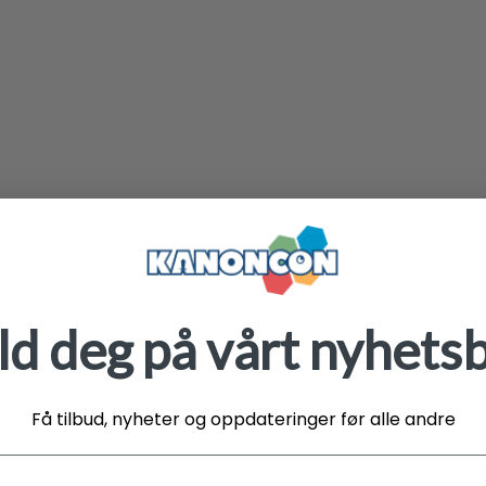
d deg på vårt nyhets
Få tilbud, nyheter og oppdateringer før alle andre