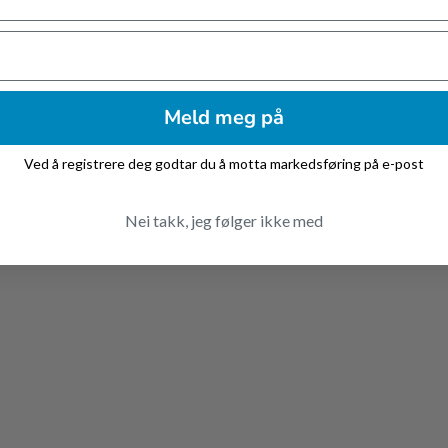
Meld meg på
y
Ved å registrere deg godtar du å motta markedsføring på e-post
Nei takk, jeg følger ikke med