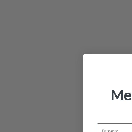
Mel
Fornavn