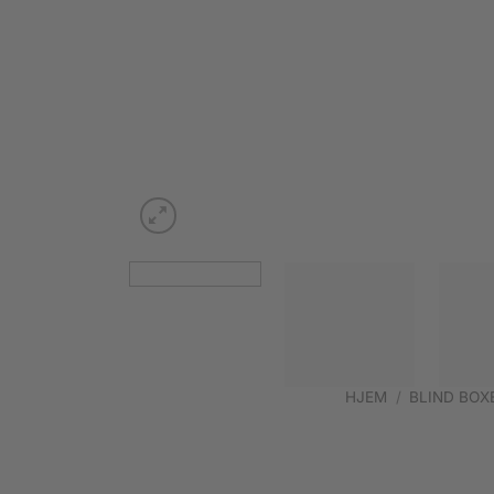
HJEM
/
BLIND BOX