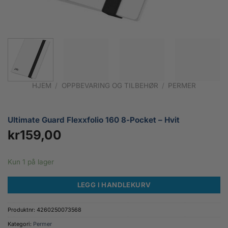
HJEM
/
OPPBEVARING OG TILBEHØR
/
PERMER
Ultimate Guard Flexxfolio 160 8-Pocket – Hvit
kr
159,00
Kun 1 på lager
LEGG I HANDLEKURV
Produktnr:
4260250073568
Kategori:
Permer