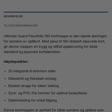
BESKRIVELSE
TILLEGGSINFORMASJON
Ultimate Guard Flexxfolio 160 kortmappe er den ideelle løsningen
for samlere av spillkort. Med plass til 160 dobbelt-sleevede kort,
gir denne mappen en trygg og stilfull oppbevaring for både
standard og japanske kortstørrelser.
Høydepunkter:
20 integrerte 8-lommers sider
Slitesterkt og fleksibelt omslag
Elastisk stropp for sikker lukking
Syre- og PVC-frie lommer for optimal beskyttelse
Sideinnlasting for enkel tilgang
Denne kortmappen er perfekt for både samlere og spillere som