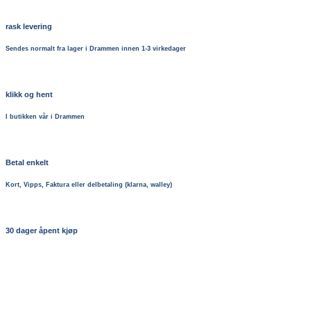
rask levering
Sendes normalt fra lager i Drammen innen 1-3 virkedager
klikk og hent
I butikken vår i Drammen
Betal enkelt
Kort, Vipps, Faktura eller delbetaling (klarna, walley)
30 dager åpent kjøp