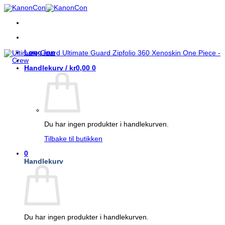
Skip
to
content
Logg inn
Handlekurv /
kr
0,00
0
Du har ingen produkter i handlekurven.
Tilbake til butikken
0
Handlekurv
Du har ingen produkter i handlekurven.