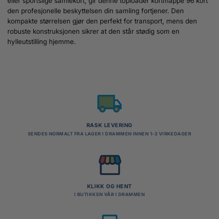
eller sportslige samlekort, gir denne toploader kortmappe 96 kort
den profesjonelle beskyttelsen din samling fortjener. Den
kompakte størrelsen gjør den perfekt for transport, mens den
robuste konstruksjonen sikrer at den står stødig som en
hylleutstilling hjemme.
RASK LEVERING
SENDES NORMALT FRA LAGER I DRAMMEN INNEN 1-3 VIRKEDAGER
KLIKK OG HENT
I BUTIKKEN VÅR I DRAMMEN