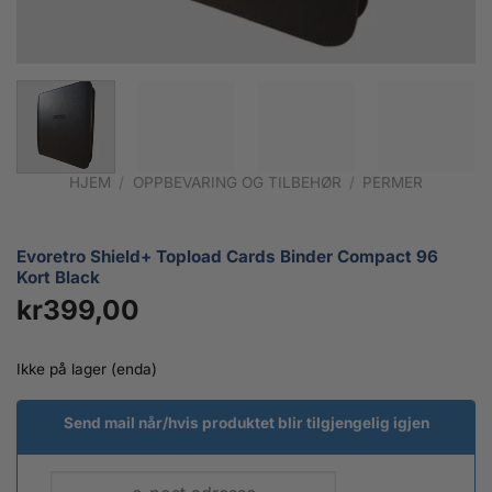
HJEM
/
OPPBEVARING OG TILBEHØR
/
PERMER
Evoretro Shield+ Topload Cards Binder Compact 96
Kort Black
kr
399,00
Ikke på lager (enda)
Send mail når/hvis produktet blir tilgjengelig igjen