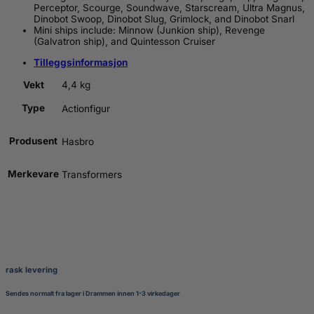
Perceptor, Scourge, Soundwave, Starscream, Ultra Magnus,
Dinobot Swoop, Dinobot Slug, Grimlock, and Dinobot Snarl
Mini ships include: Minnow (Junkion ship), Revenge
(Galvatron ship), and Quintesson Cruiser
Tilleggsinformasjon
Vekt
4,4 kg
Type
Actionfigur
Produsent
Hasbro
Merkevare
Transformers
rask levering
Sendes normalt fra lager i Drammen innen 1-3 virkedager