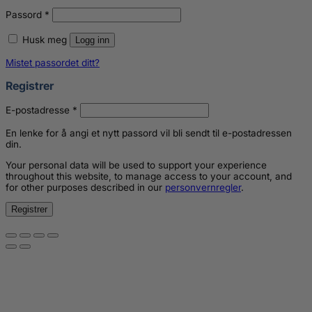
Påkrevd
Passord
*
Husk meg
Logg inn
Mistet passordet ditt?
Registrer
Påkrevd
E-postadresse
*
En lenke for å angi et nytt passord vil bli sendt til e-postadressen
din.
Your personal data will be used to support your experience
throughout this website, to manage access to your account, and
for other purposes described in our
personvernregler
.
Registrer