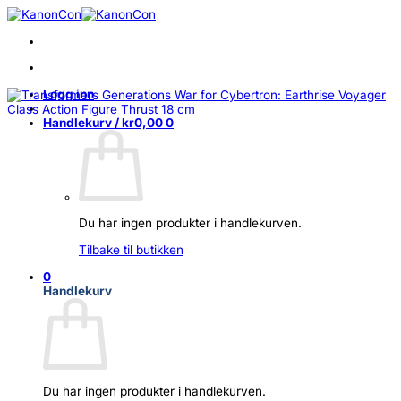
Skip
to
content
Logg inn
Handlekurv /
kr
0,00
0
Du har ingen produkter i handlekurven.
Tilbake til butikken
0
Handlekurv
Du har ingen produkter i handlekurven.