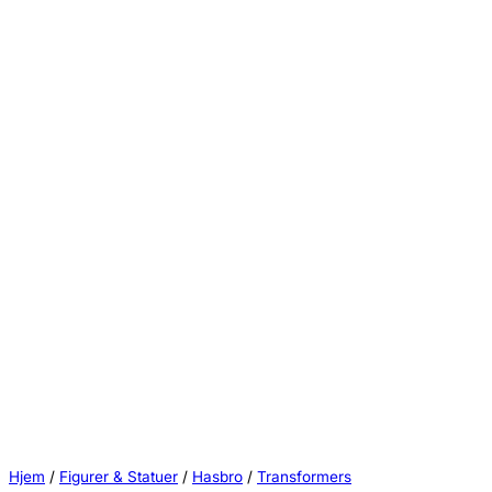
Hjem
/
Figurer & Statuer
/
Hasbro
/
Transformers