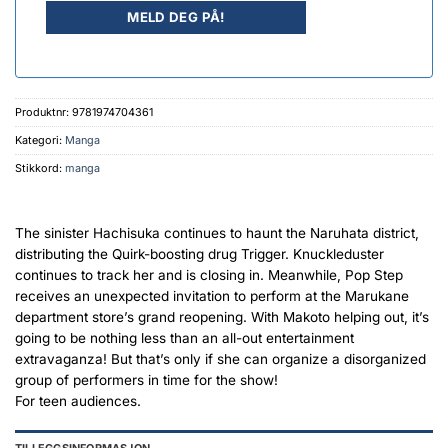
Produktnr:
9781974704361
Kategori:
Manga
Stikkord:
manga
The sinister Hachisuka continues to haunt the Naruhata district,
distributing the Quirk-boosting drug Trigger. Knuckleduster
continues to track her and is closing in. Meanwhile, Pop Step
receives an unexpected invitation to perform at the Marukane
department store’s grand reopening. With Makoto helping out, it’s
going to be nothing less than an all-out entertainment
extravaganza! But that’s only if she can organize a disorganized
group of performers in time for the show!
For teen audiences.
TILLEGGSINFORMASJON