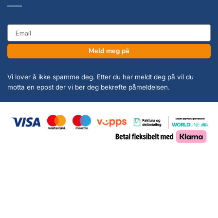
email
Meld meg på
Vi lover å ikke spamme deg. Etter du har meldt deg på vil du
motta en epost der vi ber deg bekrefte påmeldelsen.
Copyright 2026 ©
KanonCon AS