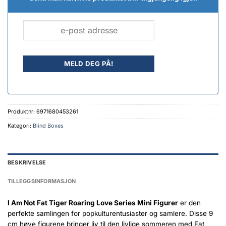
Produktnr:
6971680453261
Kategori:
Blind Boxes
BESKRIVELSE
TILLEGGSINFORMASJON
I Am Not Fat Tiger Roaring Love Series Mini Figurer
er den
perfekte samlingen for popkulturentusiaster og samlere. Disse 9
cm høye figurene bringer liv til den livlige sommeren med Fat