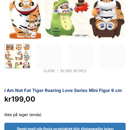
HJEM
/
BLIND BOXES
I Am Not Fat Tiger Roaring Love Series Mini Figur 9 cm
kr
199,00
Ikke på lager (enda)
Send mail når/hvis produktet blir tilgjengelig igjen