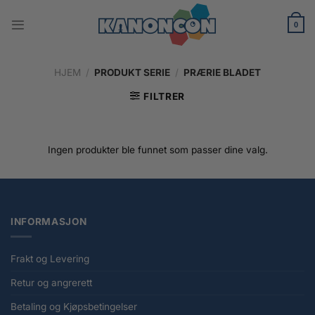
Skip
to
0
content
HJEM
/
PRODUKT SERIE
/
PRÆRIE BLADET
FILTRER
Ingen produkter ble funnet som passer dine valg.
INFORMASJON
Frakt og Levering
Retur og angrerett
Betaling og Kjøpsbetingelser