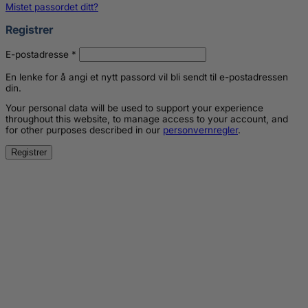
Mistet passordet ditt?
Registrer
Påkrevd
E-postadresse
*
En lenke for å angi et nytt passord vil bli sendt til e-postadressen
din.
Your personal data will be used to support your experience
throughout this website, to manage access to your account, and
for other purposes described in our
personvernregler
.
Registrer