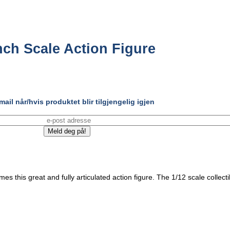
Inch Scale Action Figure
ail når/hvis produktet blir tilgjengelig igjen
es this great and fully articulated action figure. The 1/12 scale collect