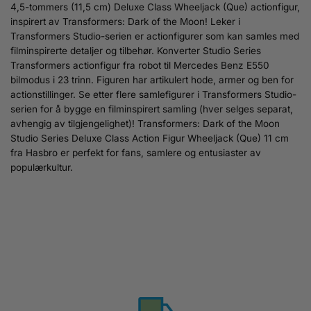
4,5-tommers (11,5 cm) Deluxe Class Wheeljack (Que) actionfigur,
inspirert av Transformers: Dark of the Moon! Leker i
Transformers Studio-serien er actionfigurer som kan samles med
filminspirerte detaljer og tilbehør. Konverter Studio Series
Transformers actionfigur fra robot til Mercedes Benz E550
bilmodus i 23 trinn. Figuren har artikulert hode, armer og ben for
actionstillinger. Se etter flere samlefigurer i Transformers Studio-
serien for å bygge en filminspirert samling (hver selges separat,
avhengig av tilgjengelighet)! Transformers: Dark of the Moon
Studio Series Deluxe Class Action Figur Wheeljack (Que) 11 cm
fra Hasbro er perfekt for fans, samlere og entusiaster av
populærkultur.