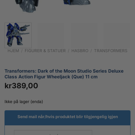
HJEM
/
FIGURER & STATUER
/
HASBRO
/
TRANSFORMERS
Transformers: Dark of the Moon Studio Series Deluxe
Class Action Figur Wheeljack (Que) 11 cm
kr
389,00
Ikke på lager (enda)
Send mail når/hvis produktet blir tilgjengelig igjen