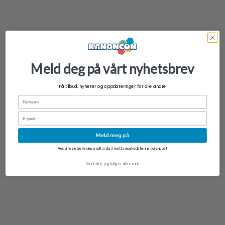
Meld deg på vårt nyhetsbrev
Få tilbud, nyheter og oppdateringer før alle andre
Fornavn
Email
Meld meg på
Ved å registrere deg godtar du å motta markedsføring på e-post
Nei takk, jeg følger ikke med