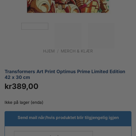
HJEM
/
MERCH & KLÆR
Transformers Art Print Optimus Prime Limited Edition
42 x 30 cm
kr
389,00
Ikke på lager (enda)
Send mail når/hvis produktet blir tilgjengelig igjen