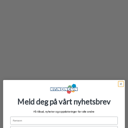
kr
399,00
Meld deg på vårt nyhetsbrev
Få tilbud, nyheter og oppdateringer før alle andre
Fornavn
Email