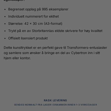
Begrenset opplag på 995 eksemplarer
Individuelt nummerert for ekthet
Størrelse: 42 x 30 cm (A3-format)
Trykt på en av Storbritannias eldste skrivere for høy kvalitet
Offisielt lisensiert produkt
Dette kunsttrykket er en perfekt gave til Transformers-entusiaster
og samlere som ønsker å bringe en del av Cybertron inn i sitt
hjem eller kontor.
RASK LEVERING
SENDES NORMALT FRA LAGER I DRAMMEN INNEN 1-3 VIRKEDAGER