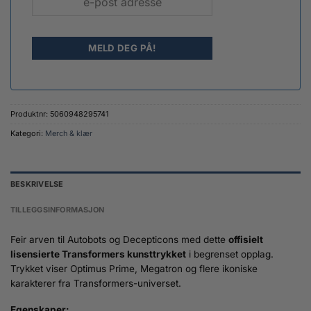
Produktnr:
5060948295741
Kategori:
Merch & klær
BESKRIVELSE
TILLEGGSINFORMASJON
Feir arven til Autobots og Decepticons med dette
offisielt
lisensierte Transformers kunsttrykket
i begrenset opplag.
Trykket viser Optimus Prime, Megatron og flere ikoniske
karakterer fra Transformers-universet.
Egenskaper: