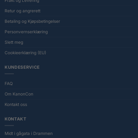
Frakt og Levering
Retur og angrerett
Betaling og Kjøpsbetingelser
Personvernserklæring
Slett meg
Cookieerklæring (EU)
KUNDESERVICE
FAQ
Om KanonCon
Kontakt oss
KONTAKT
Midt i gågata i Drammen