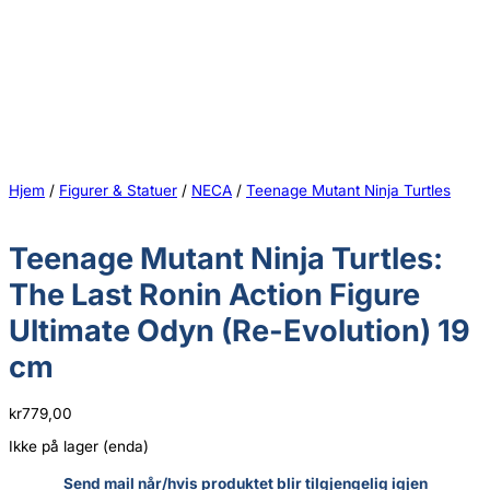
Hjem
/
Figurer & Statuer
/
NECA
/
Teenage Mutant Ninja Turtles
Teenage Mutant Ninja Turtles:
The Last Ronin Action Figure
Ultimate Odyn (Re-Evolution) 19
cm
kr
779,00
Ikke på lager (enda)
Send mail når/hvis produktet blir tilgjengelig igjen