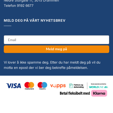
Nedre Storgate 11, 3015 Drammen
Telefon 9192 6677
MELD DEG PÅ VÅRT NYHETSBREV
email
Meld meg på
Vi lover å ikke spamme deg. Etter du har meldt deg på vil du
motta en epost der vi ber deg bekrefte påmeldelsen.
Copyright 2026 ©
KanonCon AS