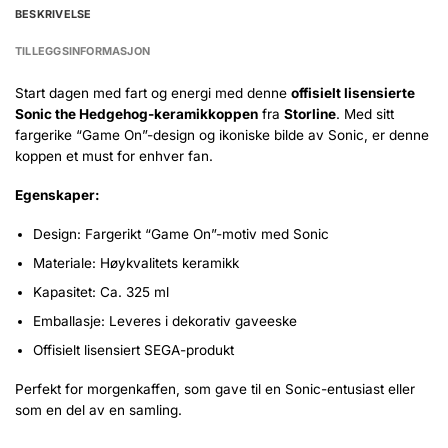
BESKRIVELSE
TILLEGGSINFORMASJON
Start dagen med fart og energi med denne
offisielt lisensierte
Sonic the Hedgehog-keramikkoppen
fra
Storline
. Med sitt
fargerike “Game On”-design og ikoniske bilde av Sonic, er denne
koppen et must for enhver fan.
Egenskaper:
Design: Fargerikt “Game On”-motiv med Sonic
Materiale: Høykvalitets keramikk
Kapasitet: Ca. 325 ml
Emballasje: Leveres i dekorativ gaveeske
Offisielt lisensiert SEGA-produkt
Perfekt for morgenkaffen, som gave til en Sonic-entusiast eller
som en del av en samling.