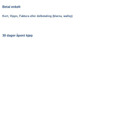
Betal enkelt
Kort, Vipps, Faktura eller delbetaling (klarna, walley)
30 dager åpent kjøp