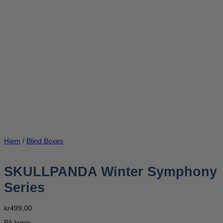
Hjem
/
Blind Boxes
SKULLPANDA Winter Symphony
Series
kr
499,00
På lager