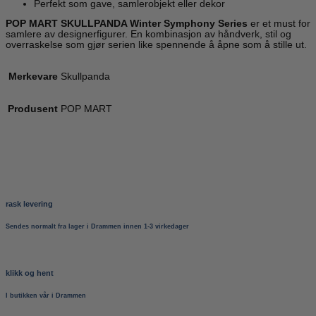
Perfekt som gave, samlerobjekt eller dekor
POP MART SKULLPANDA Winter Symphony Series
er et must for
samlere av designerfigurer. En kombinasjon av håndverk, stil og
overraskelse som gjør serien like spennende å åpne som å stille ut.
Merkevare
Skullpanda
Produsent
POP MART
rask levering
Sendes normalt fra lager i Drammen innen 1-3 virkedager
klikk og hent
I butikken vår i Drammen