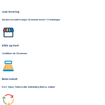
rask levering
Sendes normalt fra lager i Drammen innen 1-3 virkedager
klikk og hent
I butikken vår i Drammen
Betal enkelt
Kort, Vipps, Faktura eller delbetaling (klarna, walley)