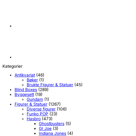
Kategorier
Antikvariat
(46)
Bøker
(1)
Brukte Figurer & Statuer
(45)
Blind Boxes
(289)
Byggesett
(19)
Gundam
(1)
Figurer & Statuer
(1267)
Diverse figurer
(106)
Funko POP
(23)
Hasbro
(473)
Ghostbusters
(5)
GI Joe
(3)
Indiana Jones
(4)