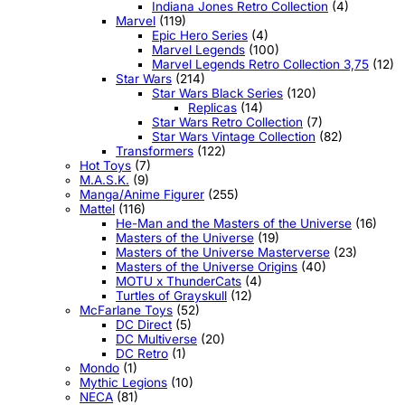
Indiana Jones Retro Collection
(4)
Marvel
(119)
Epic Hero Series
(4)
Marvel Legends
(100)
Marvel Legends Retro Collection 3,75
(12)
Star Wars
(214)
Star Wars Black Series
(120)
Replicas
(14)
Star Wars Retro Collection
(7)
Star Wars Vintage Collection
(82)
Transformers
(122)
Hot Toys
(7)
M.A.S.K.
(9)
Manga/Anime Figurer
(255)
Mattel
(116)
He-Man and the Masters of the Universe
(16)
Masters of the Universe
(19)
Masters of the Universe Masterverse
(23)
Masters of the Universe Origins
(40)
MOTU x ThunderCats
(4)
Turtles of Grayskull
(12)
McFarlane Toys
(52)
DC Direct
(5)
DC Multiverse
(20)
DC Retro
(1)
Mondo
(1)
Mythic Legions
(10)
NECA
(81)