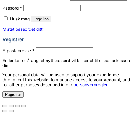
Påkrevd
Passord
*
Husk meg
Logg inn
Mistet passordet ditt?
Registrer
Påkrevd
E-postadresse
*
En lenke for å angi et nytt passord vil bli sendt til e-postadressen
din.
Your personal data will be used to support your experience
throughout this website, to manage access to your account, and
for other purposes described in our
personvernregler
.
Registrer