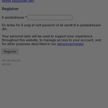
Mistet passordet ditt?
Registrer
Påkrevd
E-postadresse
*
En lenke for å angi et nytt passord vil bli sendt til e-postadressen
din.
Your personal data will be used to support your experience
throughout this website, to manage access to your account, and
for other purposes described in our
personvernregler
.
Registrer