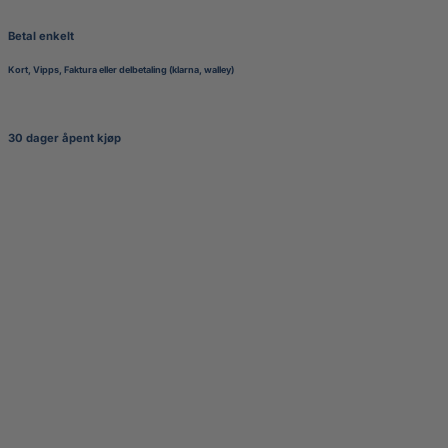
Betal enkelt
Kort, Vipps, Faktura eller delbetaling (klarna, walley)
30 dager åpent kjøp