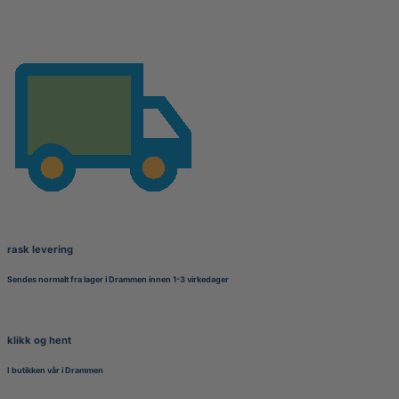
rask levering
Sendes normalt fra lager i Drammen innen 1-3 virkedager
klikk og hent
I butikken vår i Drammen