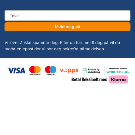
email
Meld meg på
Vi lover å ikke spamme deg. Etter du har meldt deg på vil du
motta en epost der vi ber deg bekrefte påmeldelsen.
Copyright 2026 ©
KanonCon AS