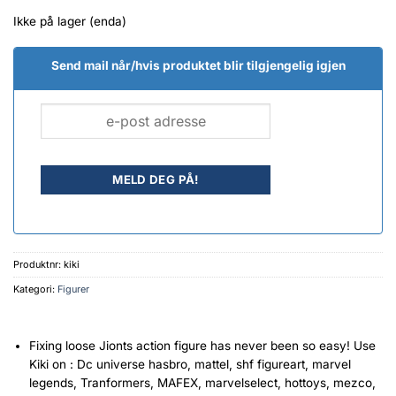
Ikke på lager (enda)
Send mail når/hvis produktet blir tilgjengelig igjen
Produktnr:
kiki
Kategori:
Figurer
Fixing loose Jionts action figure has never been so easy! Use
Kiki on : Dc universe hasbro, mattel, shf figureart, marvel
legends, Tranformers, MAFEX, marvelselect, hottoys, mezco,