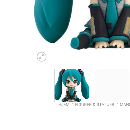
HJEM
/
FIGURER & STATUER
/
MANG