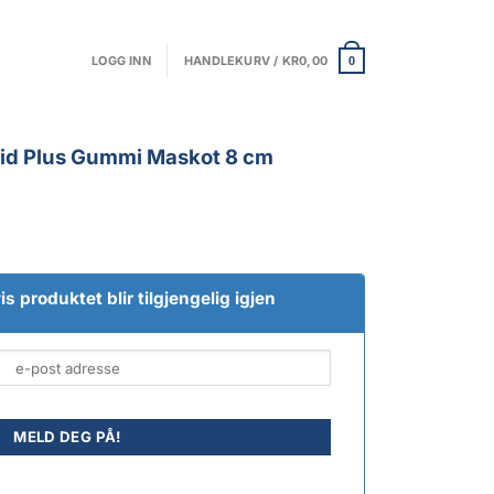
LOGG INN
HANDLEKURV /
KR
0,00
0
id Plus Gummi Maskot 8 cm
s produktet blir tilgjengelig igjen