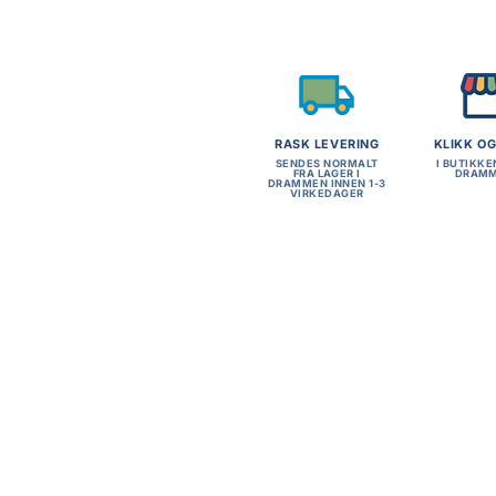
RASK LEVERING
KLIKK O
SENDES NORMALT
I BUTIKKE
FRA LAGER I
DRAM
DRAMMEN INNEN 1-3
VIRKEDAGER