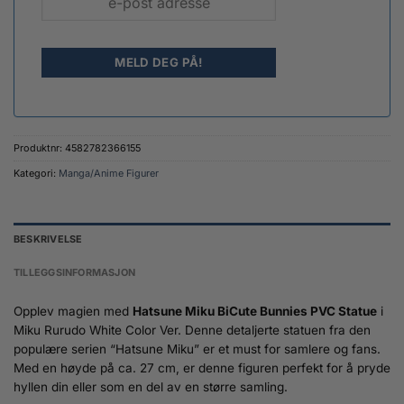
Produktnr:
4582782366155
Kategori:
Manga/Anime Figurer
BESKRIVELSE
TILLEGGSINFORMASJON
Opplev magien med
Hatsune Miku BiCute Bunnies PVC Statue
i
Miku Rurudo White Color Ver. Denne detaljerte statuen fra den
populære serien “Hatsune Miku” er et must for samlere og fans.
Med en høyde på ca. 27 cm, er denne figuren perfekt for å pryde
hyllen din eller som en del av en større samling.