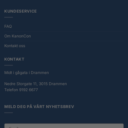
KUNDESERVICE
FAQ
Om KanonCon
Kontakt oss
KONTAKT
Midt i gågata i Drammen
Nedre Storgate 11, 3015 Drammen
Telefon 9192 6677
MELD DEG PÅ VÅRT NYHETSBREV
email