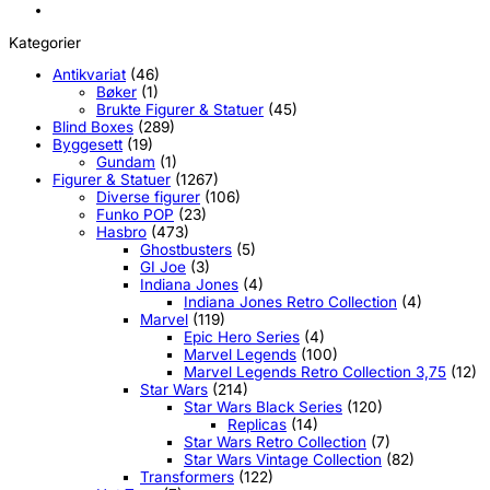
Kategorier
Antikvariat
(46)
Bøker
(1)
Brukte Figurer & Statuer
(45)
Blind Boxes
(289)
Byggesett
(19)
Gundam
(1)
Figurer & Statuer
(1267)
Diverse figurer
(106)
Funko POP
(23)
Hasbro
(473)
Ghostbusters
(5)
GI Joe
(3)
Indiana Jones
(4)
Indiana Jones Retro Collection
(4)
Marvel
(119)
Epic Hero Series
(4)
Marvel Legends
(100)
Marvel Legends Retro Collection 3,75
(12)
Star Wars
(214)
Star Wars Black Series
(120)
Replicas
(14)
Star Wars Retro Collection
(7)
Star Wars Vintage Collection
(82)
Transformers
(122)