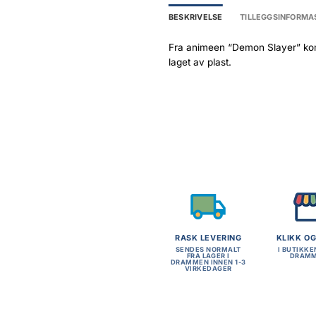
BESKRIVELSE
TILLEGGSINFORMA
Fra animeen “Demon Slayer” komme
laget av plast.
RASK LEVERING
KLIKK O
SENDES NORMALT
I BUTIKKE
FRA LAGER I
DRAM
DRAMMEN INNEN 1-3
VIRKEDAGER