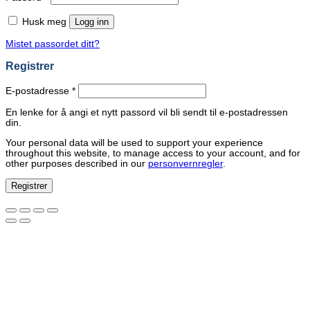
Husk meg
Logg inn
Mistet passordet ditt?
Registrer
Påkrevd
E-postadresse
*
En lenke for å angi et nytt passord vil bli sendt til e-postadressen
din.
Your personal data will be used to support your experience
throughout this website, to manage access to your account, and for
other purposes described in our
personvernregler
.
Registrer