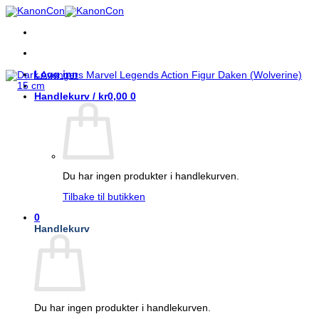
Skip
to
content
Logg inn
Handlekurv /
kr
0,00
0
Du har ingen produkter i handlekurven.
Tilbake til butikken
0
Handlekurv
Du har ingen produkter i handlekurven.