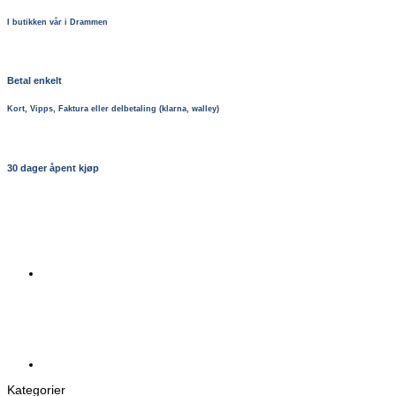
I butikken vår i Drammen
Betal enkelt
Kort, Vipps, Faktura eller delbetaling (klarna, walley)
30 dager åpent kjøp
Kategorier