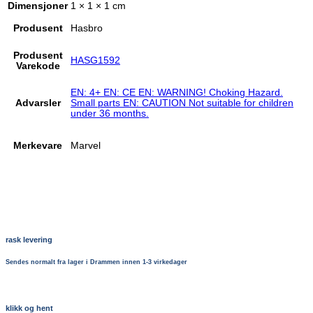
Dimensjoner
1 × 1 × 1 cm
Produsent
Hasbro
Produsent
HASG1592
Varekode
EN: 4+ EN: CE EN: WARNING! Choking Hazard.
Advarsler
Small parts EN: CAUTION Not suitable for children
under 36 months.
Merkevare
Marvel
rask levering
Sendes normalt fra lager i Drammen innen 1-3 virkedager
klikk og hent