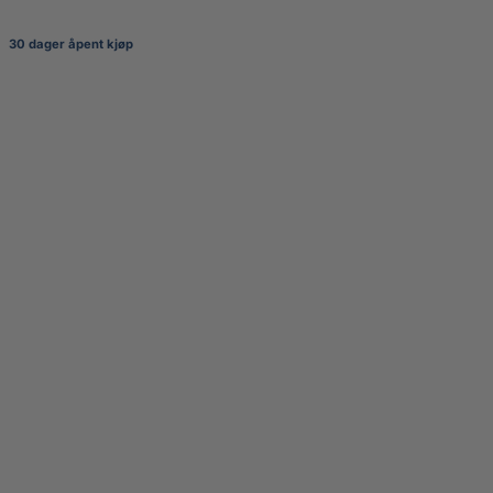
30 dager åpent kjøp