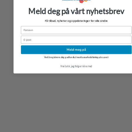
Meld deg på vårt nyhetsbrev
Få tilbud, nyheter og oppdateringer før alle andre
Fornavn
Email
Meld meg på
Ved å registrere deg godtar du å motta markedsføring på e-post
Nei takk, jeg følger ikke med