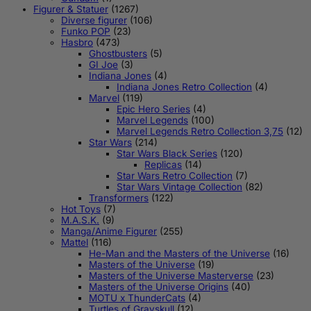
Figurer & Statuer
(1267)
Diverse figurer
(106)
Funko POP
(23)
Hasbro
(473)
Ghostbusters
(5)
GI Joe
(3)
Indiana Jones
(4)
Indiana Jones Retro Collection
(4)
Marvel
(119)
Epic Hero Series
(4)
Marvel Legends
(100)
Marvel Legends Retro Collection 3,75
(12)
Star Wars
(214)
Star Wars Black Series
(120)
Replicas
(14)
Star Wars Retro Collection
(7)
Star Wars Vintage Collection
(82)
Transformers
(122)
Hot Toys
(7)
M.A.S.K.
(9)
Manga/Anime Figurer
(255)
Mattel
(116)
He-Man and the Masters of the Universe
(16)
Masters of the Universe
(19)
Masters of the Universe Masterverse
(23)
Masters of the Universe Origins
(40)
MOTU x ThunderCats
(4)
Turtles of Grayskull
(12)