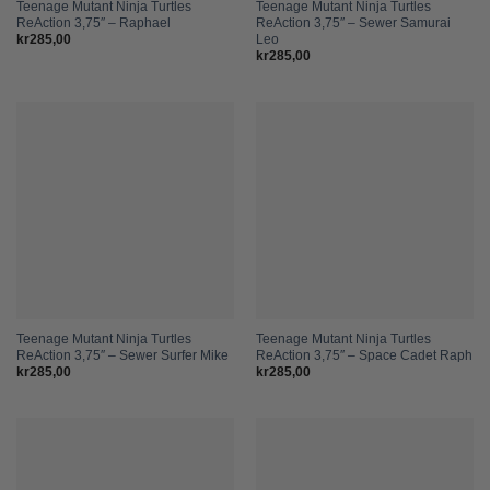
Teenage Mutant Ninja Turtles
Teenage Mutant Ninja Turtles
ReAction 3,75″ – Raphael
ReAction 3,75″ – Sewer Samurai
Leo
kr
285,00
kr
285,00
Teenage Mutant Ninja Turtles
Teenage Mutant Ninja Turtles
ReAction 3,75″ – Sewer Surfer Mike
ReAction 3,75″ – Space Cadet Raph
kr
285,00
kr
285,00