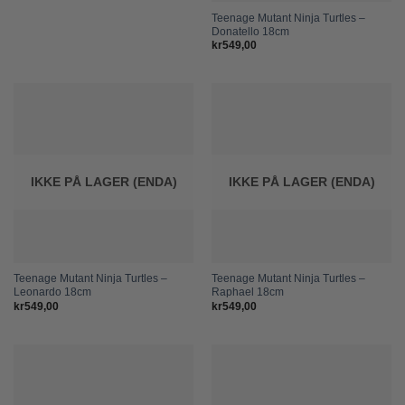
Teenage Mutant Ninja Turtles –
Donatello 18cm
kr
549,00
IKKE PÅ LAGER (ENDA)
IKKE PÅ LAGER (ENDA)
Teenage Mutant Ninja Turtles –
Teenage Mutant Ninja Turtles –
Leonardo 18cm
Raphael 18cm
kr
549,00
kr
549,00