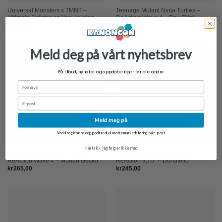
Universal Monsters x TMNT –
Teenage Mutant Ninja Turtles –
Ultimate Splinter as Van Helsing
ReAction Wave 4 – Ray Fillet
kr
659,00
kr
265,00
Meld deg på vårt nyhetsbrev
Få tilbud, nyheter og oppdateringer før alle andre
Fornavn
Email
Meld meg på
Ved å registrere deg godtar du å motta markedsføring på e-post
Nei takk, jeg følger ikke med
Teenage Mutant Ninja Turtles –
Teenage Mutant Ninja Turtles
ReAction Wave 4 – Mondo Gecko
ReAction 3,75″ – Donatello
kr
265,00
kr
245,00