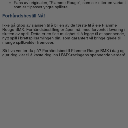
Fans av originalen, “Flamme Rouge”, som ser etter en variant
som er tilpasset yngre spillere.
Forhåndsbestill Nå!
Ikke gå glipp av sjansen til å bli en av de første til å eie Flamme
Rouge BMX. Forhåndsbestilling er åpen nå, med forventet levering i
slutten av april. Dette er en flott mulighet til å legge til et spennende,
nytt spill i brettspillsamlingen din, som garantert vil bringe glede til
mange spillkvelder fremover.
Så hva venter du på? Forhåndsbestill Flamme Rouge BMX i dag og
gjør deg klar til å kaste deg inn i BMX-racingens spennende verden!