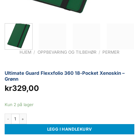
HJEM
/
OPPBEVARING OG TILBEHØR
/
PERMER
Ultimate Guard Flexxfolio 360 18-Pocket Xenoskin –
Grønn
kr
329,00
Kun 2 på lager
Ultimate Guard Flexxfolio 360 18-Pocket Xenoskin - Grønn antall
LEGG I HANDLEKURV