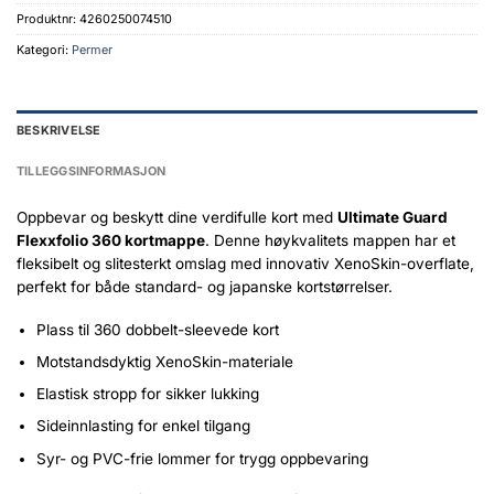
Produktnr:
4260250074510
Kategori:
Permer
BESKRIVELSE
TILLEGGSINFORMASJON
Oppbevar og beskytt dine verdifulle kort med
Ultimate Guard
Flexxfolio 360 kortmappe
. Denne høykvalitets mappen har et
fleksibelt og slitesterkt omslag med innovativ XenoSkin-overflate,
perfekt for både standard- og japanske kortstørrelser.
Plass til 360 dobbelt-sleevede kort
Motstandsdyktig XenoSkin-materiale
Elastisk stropp for sikker lukking
Sideinnlasting for enkel tilgang
Syr- og PVC-frie lommer for trygg oppbevaring