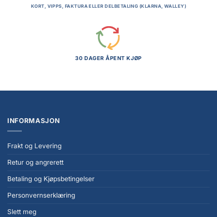
KORT, VIPPS, FAKTURA ELLER DELBETALING (KLARNA, WALLEY)
30 DAGER ÅPENT KJØP
INFORMASJON
Frakt og Levering
Retur og angrerett
Betaling og Kjøpsbetingelser
Personvernserklæring
Slett meg