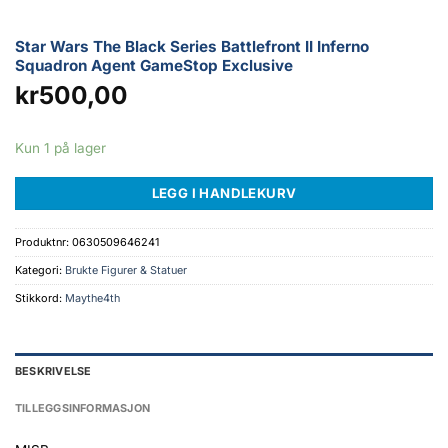
Star Wars The Black Series Battlefront II Inferno
Squadron Agent GameStop Exclusive
kr
500,00
Kun 1 på lager
LEGG I HANDLEKURV
Produktnr:
0630509646241
Kategori:
Brukte Figurer & Statuer
Stikkord:
Maythe4th
BESKRIVELSE
TILLEGGSINFORMASJON