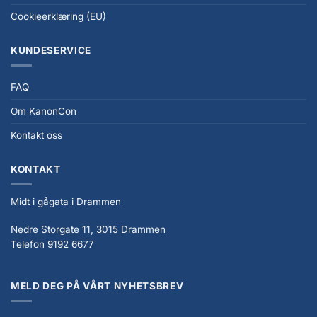
Cookieerklæring (EU)
KUNDESERVICE
FAQ
Om KanonCon
Kontakt oss
KONTAKT
Midt i gågata i Drammen
Nedre Storgate 11, 3015 Drammen
Telefon 9192 6677
MELD DEG PÅ VÅRT NYHETSBREV