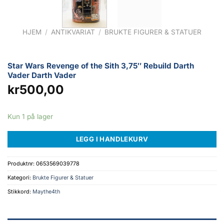
HJEM
/
ANTIKVARIAT
/
BRUKTE FIGURER & STATUER
Star Wars Revenge of the Sith 3,75″ Rebuild Darth
Vader Darth Vader
kr
500,00
Kun 1 på lager
LEGG I HANDLEKURV
Produktnr:
0653569039778
Kategori:
Brukte Figurer & Statuer
Stikkord:
Maythe4th