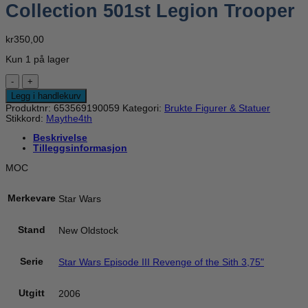
Collection 501st Legion Trooper
kr
350,00
Kun 1 på lager
Star
Wars
Legg i handlekurv
Episode
Produktnr:
653569190059
Kategori:
Brukte Figurer & Statuer
III
Stikkord:
Maythe4th
Revenge
of
Beskrivelse
the
Tilleggsinformasjon
Sith
3,75"
MOC
Greatest
Battles
Collection
Merkevare
Star Wars
501st
Legion
Trooper
Stand
New Oldstock
antall
Serie
Star Wars Episode III Revenge of the Sith 3,75"
Utgitt
2006