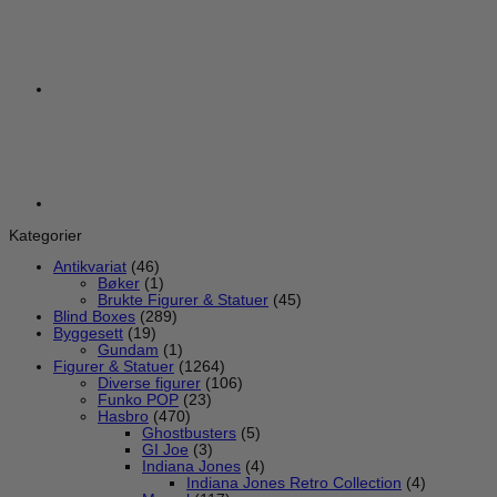
Kategorier
Antikvariat
(46)
Bøker
(1)
Brukte Figurer & Statuer
(45)
Blind Boxes
(289)
Byggesett
(19)
Gundam
(1)
Figurer & Statuer
(1264)
Diverse figurer
(106)
Funko POP
(23)
Hasbro
(470)
Ghostbusters
(5)
GI Joe
(3)
Indiana Jones
(4)
Indiana Jones Retro Collection
(4)