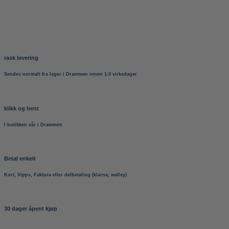
rask levering
Sendes normalt fra lager i Drammen innen 1-3 virkedager
klikk og hent
I butikken vår i Drammen
Betal enkelt
Kort, Vipps, Faktura eller delbetaling (klarna, walley)
30 dager åpent kjøp