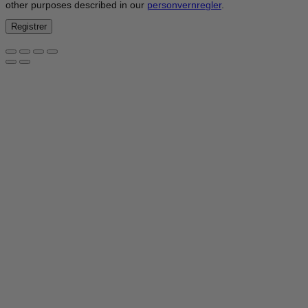
other purposes described in our
personvernregler
.
Registrer