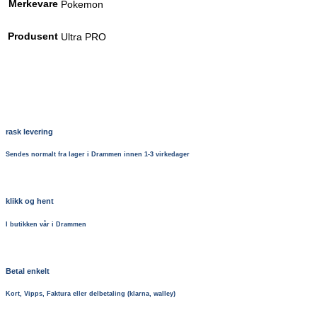
Merkevare
Pokemon
Produsent
Ultra PRO
rask levering
Sendes normalt fra lager i Drammen innen 1-3 virkedager
klikk og hent
I butikken vår i Drammen
Betal enkelt
Kort, Vipps, Faktura eller delbetaling (klarna, walley)