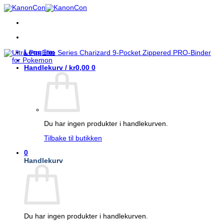
Skip
to
content
Logg inn
Handlekurv /
kr
0,00
0
Du har ingen produkter i handlekurven.
Tilbake til butikken
0
Handlekurv
Du har ingen produkter i handlekurven.