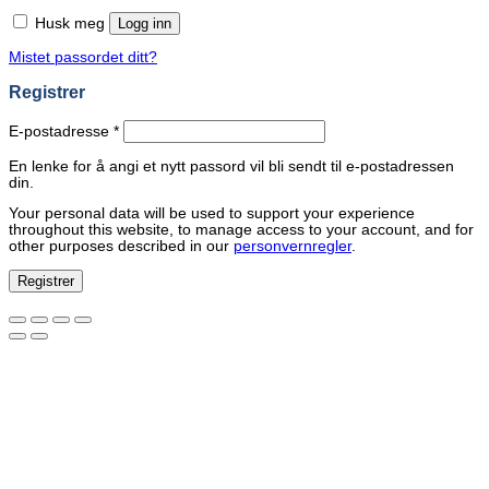
Husk meg
Logg inn
Mistet passordet ditt?
Registrer
Påkrevd
E-postadresse
*
En lenke for å angi et nytt passord vil bli sendt til e-postadressen
din.
Your personal data will be used to support your experience
throughout this website, to manage access to your account, and for
other purposes described in our
personvernregler
.
Registrer