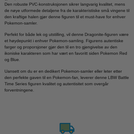
Den robuste PVC-konstruksjonen sikrer langvarig kvalitet, mens
de nøye utformede detaljene fra de karakteristiske små vingene til
den kraftige halen gjør denne figuren til et must-have for enhver
Pokemon-samler.
Perfekt for både lek og utstilling, vil denne Dragonite-figuren være
et høydepunkt i enhver Pokemon-samling. Figurens autentiske
farger og proporsjoner gjør den til en tro gjengivelse av den
ikoniske karakteren som har vært en favoritt siden Pokemon Red
og Blue.
Uansett om du er en dedikert Pokemon-samler eller leter etter
den perfekte gaven til en Pokemon-fan, leverer denne LBW Battle
Time Series figuren kvalitet og autentisitet som overgår
forventningene.