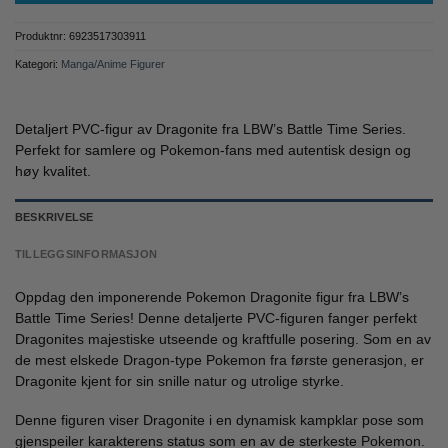
Produktnr:
6923517303911
Kategori:
Manga/Anime Figurer
Detaljert PVC-figur av Dragonite fra LBW’s Battle Time Series.
Perfekt for samlere og Pokemon-fans med autentisk design og
høy kvalitet.
BESKRIVELSE
TILLEGGSINFORMASJON
Oppdag den imponerende Pokemon Dragonite figur fra LBW’s
Battle Time Series! Denne detaljerte PVC-figuren fanger perfekt
Dragonites majestiske utseende og kraftfulle posering. Som en av
de mest elskede Dragon-type Pokemon fra første generasjon, er
Dragonite kjent for sin snille natur og utrolige styrke.
Denne figuren viser Dragonite i en dynamisk kampklar pose som
gjenspeiler karakterens status som en av de sterkeste Pokemon.