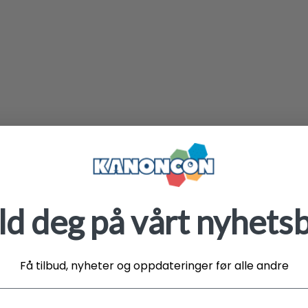
d deg på vårt nyhets
Få tilbud, nyheter og oppdateringer før alle andre