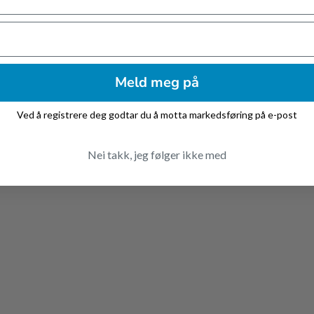
Meld meg på
Ved å registrere deg godtar du å motta markedsføring på e-post
 cm
Nei takk, jeg følger ikke med