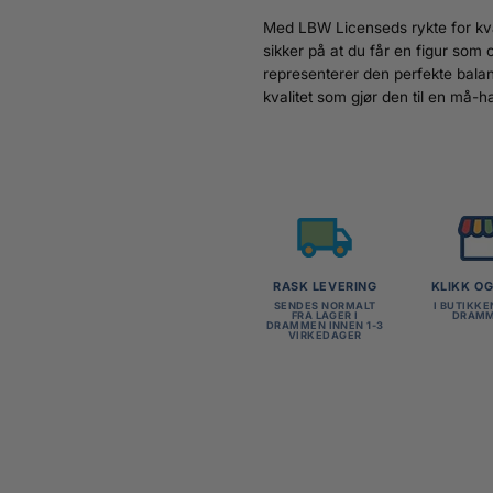
Med LBW Licenseds rykte for kva
sikker på at du får en figur so
representerer den perfekte bala
kvalitet som gjør den til en må-
RASK LEVERING
KLIKK O
SENDES NORMALT
I BUTIKKE
FRA LAGER I
DRAM
DRAMMEN INNEN 1-3
VIRKEDAGER