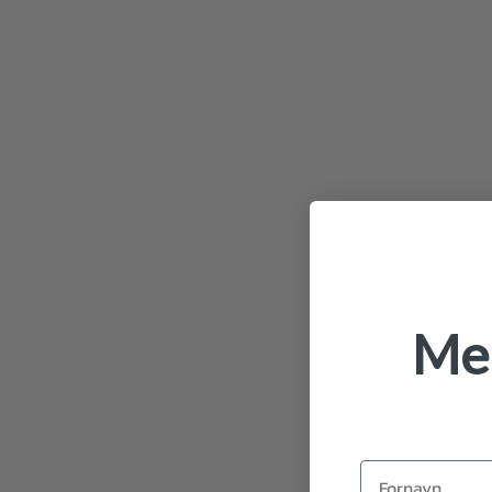
Mel
Fornavn