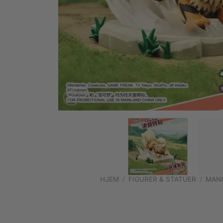
HJEM
/
FIGURER & STATUER
/
MANG