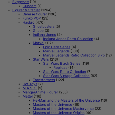
Byggesett
(19)
Gundam
(1)
Figurer & Statuer
(1264)
Diverse figurer
(106)
Funko POP
(23)
Hasbro
(470)
Ghostbusters
(5)
GI Joe
(3)
Indiana Jones
(4)
Indiana Jones Retro Collection
(4)
Marvel
(117)
Epic Hero Series
(4)
Marvel Legends
(100)
Marvel Legends Retro Collection 3,75
(12)
Star Wars
(213)
Star Wars Black Series
(119)
Replicas
(14)
Star Wars Retro Collection
(7)
Star Wars Vintage Collection
(82)
Transformers
(122)
Hot Toys
(7)
M.A.S.K.
(9)
Manga/Anime Figurer
(255)
Mattel
(116)
He-Man and the Masters of the Universe
(16)
Masters of the Universe
(19)
Masters of the Universe Masterverse
(23)
Masters of the Universe Origins
(40)