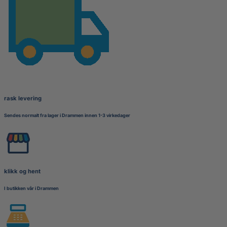
rask levering
Sendes normalt fra lager i Drammen innen 1-3 virkedager
klikk og hent
I butikken vår i Drammen