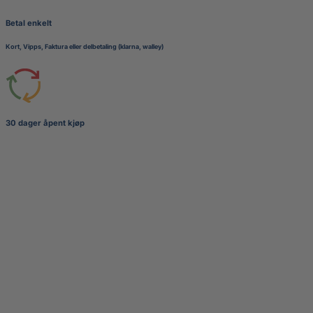
Betal enkelt
Kort, Vipps, Faktura eller delbetaling (klarna, walley)
30 dager åpent kjøp