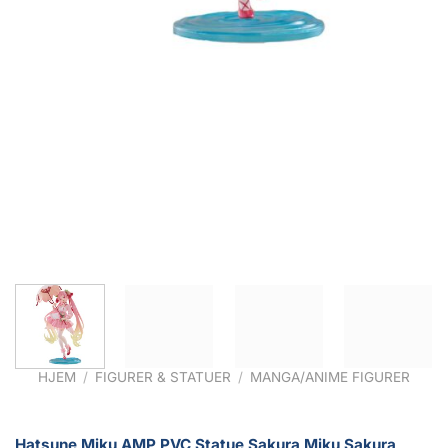
HJEM
/
FIGURER & STATUER
/
MANGA/ANIME FIGURER
Hatsune Miku AMP PVC Statue Sakura Miku Sakura