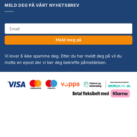
MELD DEG PÅ VÅRT NYHETSBREV
email
Meld meg på
Vi lover å ikke spamme deg. Etter du har meldt deg på vil du
motta en epost der vi ber deg bekrefte påmeldelsen.
Copyright 2026 ©
KanonCon AS