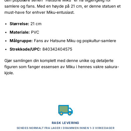
samlere og fans. Med en høyde på 21 cm, er denne statuen et
must-have for enhver Miku-entusiast.
Størrelse:
21 cm
Materiale:
PVC
Målgruppe:
Fans av Hatsune Miku og popkultur-samlere
Strekkode/UPC:
840342404575
Gjør samlingen din komplett med denne unike og detaljerte
figuren som fanger essensen av Miku i hennes vakre sakura-
kjole.
RASK LEVERING
SENDES NORMALT FRA LAGER I DRAMMEN INNEN 1-3 VIRKEDAGER