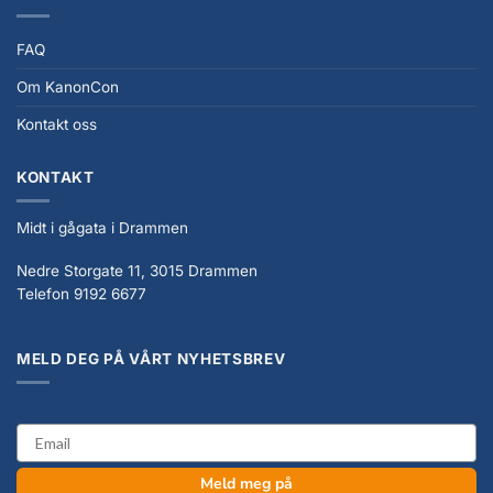
FAQ
Om KanonCon
Kontakt oss
KONTAKT
Midt i gågata i Drammen
Nedre Storgate 11, 3015 Drammen
Telefon 9192 6677
MELD DEG PÅ VÅRT NYHETSBREV
email
Meld meg på