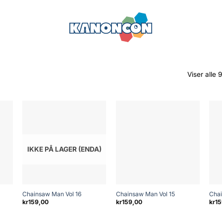
Viser alle 9
IKKE PÅ LAGER (ENDA)
+
+
Chainsaw Man Vol 16
Chainsaw Man Vol 15
Chai
kr
159,00
kr
159,00
kr
15