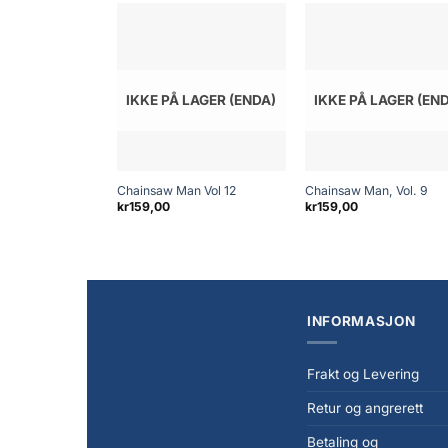
IKKE PÅ LAGER (ENDA)
IKKE PÅ LAGER (EN
+
+
Chainsaw Man Vol 12
Chainsaw Man, Vol. 9
kr
159,00
kr
159,00
INFORMASJON
Frakt og Levering
Retur og angrerett
Betaling og