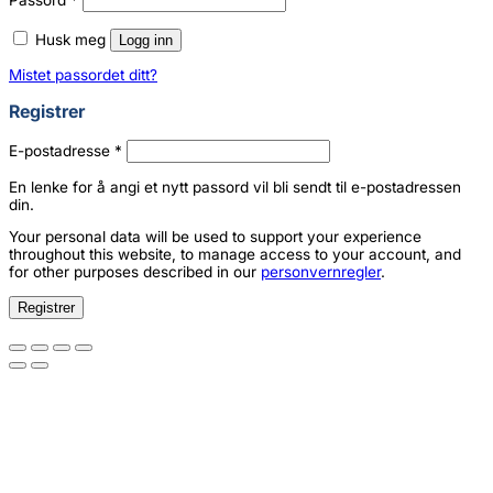
Passord
*
Husk meg
Logg inn
Mistet passordet ditt?
Registrer
Påkrevd
E-postadresse
*
En lenke for å angi et nytt passord vil bli sendt til e-postadressen
din.
Your personal data will be used to support your experience
throughout this website, to manage access to your account, and
for other purposes described in our
personvernregler
.
Registrer