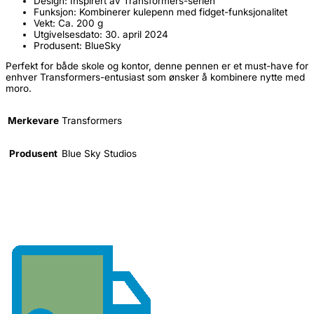
Design: Inspirert av Transformers-serien
Funksjon: Kombinerer kulepenn med fidget-funksjonalitet
Vekt: Ca. 200 g
Utgivelsesdato: 30. april 2024
Produsent: BlueSky
Perfekt for både skole og kontor, denne pennen er et must-have for
enhver Transformers-entusiast som ønsker å kombinere nytte med
moro.
Merkevare
Transformers
Produsent
Blue Sky Studios