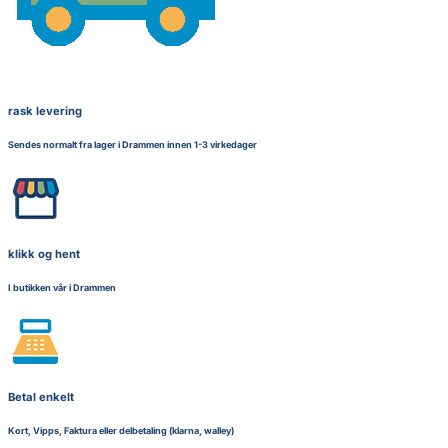
rask levering
Sendes normalt fra lager i Drammen innen 1-3 virkedager
klikk og hent
I butikken vår i Drammen
Betal enkelt
Kort, Vipps, Faktura eller delbetaling (klarna, walley)