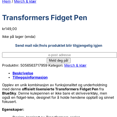
Hjem
/
Merch & klær
Transformers Fidget Pen
kr
149,00
Ikke på lager (enda)
Send mail når/hvis produktet blir tilgjengelig igjen
Produktnr:
5056563717959
Kategori:
Merch & klær
Beskrivelse
Tilleggsinformasjon
Opplev en unik kombinasjon av funksjonalitet og underholdning
med denne
offisielt lisensierte Transformers Fidget Pen
fra
BlueSky
. Denne kulepennen er ikke bare et skriveverktøy, men
også en fidget-leke, designet for å holde hendene opptatt og sinnet
fokusert.
Egenskaper: