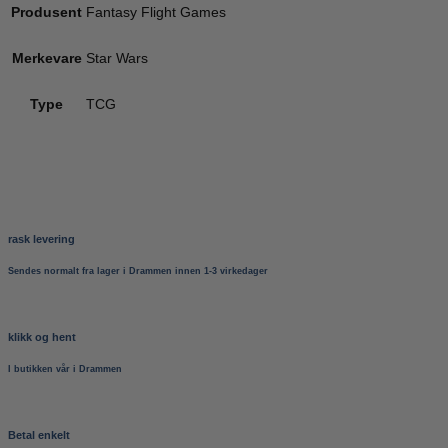
Produsent
Fantasy Flight Games
Merkevare
Star Wars
Type
TCG
rask levering
Sendes normalt fra lager i Drammen innen 1-3 virkedager
klikk og hent
I butikken vår i Drammen
Betal enkelt