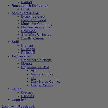
Figurer
Retrospill & Konsoller
Brukt
Samlekort & TCG
Disney Lorcana
Flesh and Blood
Magic the Gathering
My Hero Academia
Pokemon
Star Wars Unlimited
Samtlige serier
Spill
Brettspill
Puslespill
Rollespill
Tegneserier
Utgivelser fra Norge
Manga
Utgivelser fra USA
Alle
Marvel Comics
DC
Dark Horse Comics
Image Comics
Leker
Diecast
Plushies
Logg inn
Login with
Facebook