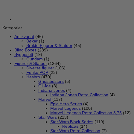
Kategorier
Antikvariat
(46)
Bøker
(1)
Brukte Figurer & Statuer
(45)
Blind Boxes
(289)
Byggesett
(19)
Gundam
(1)
Figurer & Statuer
(1264)
Diverse figurer
(106)
Funko POP
(23)
Hasbro
(470)
Ghostbusters
(5)
GI Joe
(3)
Indiana Jones
(4)
Indiana Jones Retro Collection
(4)
Marvel
(117)
Epic Hero Series
(4)
Marvel Legends
(100)
Marvel Legends Retro Collection 3,75
(12)
Star Wars
(213)
Star Wars Black Series
(119)
Replicas
(14)
Star Wars Retro Collection
(7)